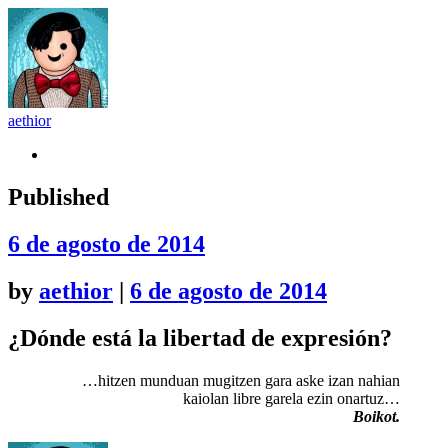
aethior
Github
Published
6 de agosto de 2014
by
aethior
|
6 de agosto de 2014
¿Dónde está la libertad de expresión?
…hitzen munduan mugitzen gara aske izan nahian
kaiolan libre garela ezin onartuz…
Boikot.