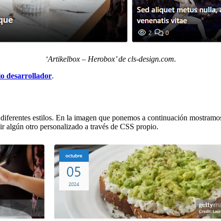
‘Artikelbox – Herobox’ de cls-design.com.
io desarrollador
.
o diferentes estilos. En la imagen que ponemos a continuación mostramos 
dir algún otro personalizado a través de CSS propio.