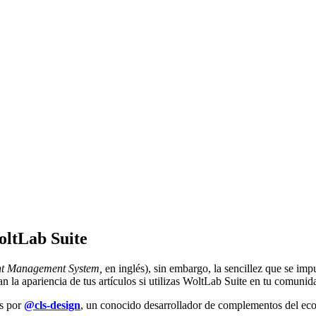
oltLab Suite
t Management System,
en inglés), sin embargo, la sencillez que se im
a apariencia de tus artículos si utilizas WoltLab Suite en tu comunid
os por
@cls-design
, un conocido desarrollador de complementos del ec