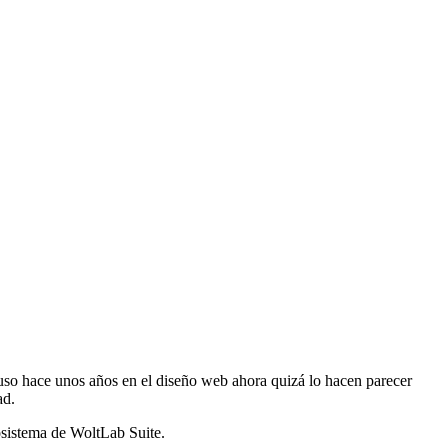
puso hace unos años en el diseño web ahora quizá lo hacen parecer
ad.
osistema de WoltLab Suite.