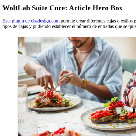
WoltLab Suite Core: Article Hero Box
Este plugin de cls-design.com
permite crear diferentes cajas o estilos
tipos de cajas y pudiendo establecer el número de entradas que se qui