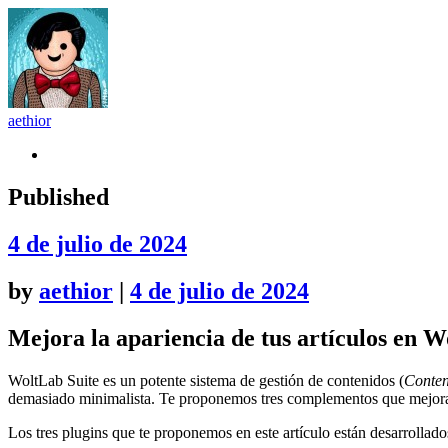
aethior
Github
Published
4 de julio de 2024
by
aethior
|
4 de julio de 2024
Mejora la apariencia de tus artículos en W
WoltLab Suite es un potente sistema de gestión de contenidos (
Conten
demasiado minimalista. Te proponemos tres complementos que mejoran l
Los tres plugins que te proponemos en este artículo están desarrollad